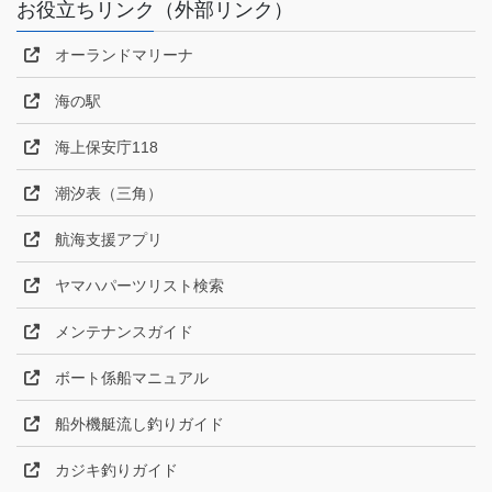
お役立ちリンク（外部リンク）
オーランドマリーナ
海の駅
海上保安庁118
潮汐表（三角）
航海支援アプリ
ヤマハパーツリスト検索
メンテナンスガイド
ボート係船マニュアル
船外機艇流し釣りガイド
カジキ釣りガイド