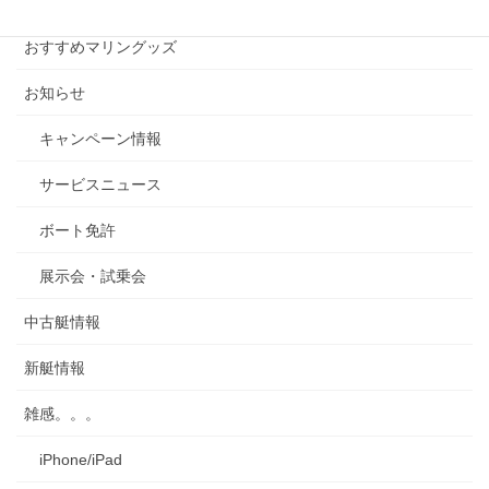
カテゴリー
カ
イ
おすすめマリングッズ
ブ
お知らせ
キャンペーン情報
サービスニュース
ボート免許
展示会・試乗会
中古艇情報
新艇情報
雑感。。。
iPhone/iPad