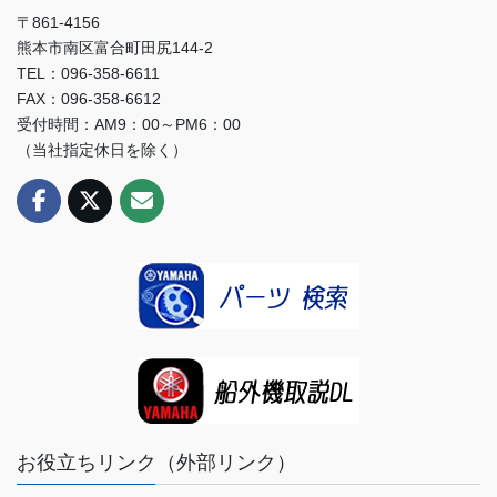
〒861-4156
熊本市南区富合町田尻144-2
TEL：096-358-6611
FAX：096-358-6612
受付時間：AM9：00～PM6：00
（当社指定休日を除く）
お役立ちリンク（外部リンク）