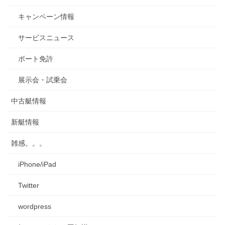
キャンペーン情報
サービスニュース
ボート免許
展示会・試乗会
中古艇情報
新艇情報
雑感。。。
iPhone/iPad
Twitter
wordpress