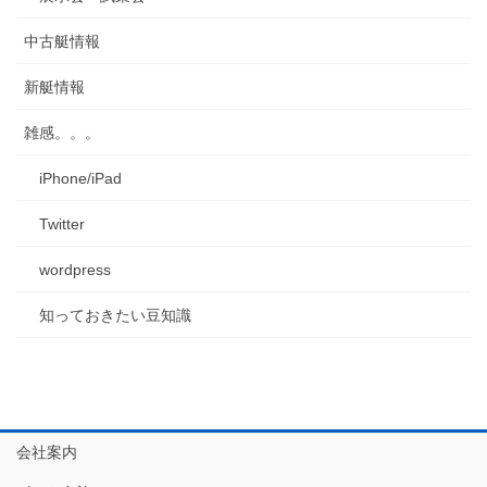
中古艇情報
新艇情報
雑感。。。
iPhone/iPad
Twitter
wordpress
知っておきたい豆知識
会社案内