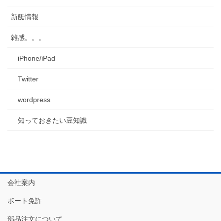
新艇情報
雑感。。。
iPhone/iPad
Twitter
wordpress
知っておきたい豆知識
会社案内
ボート免許
部品注文について