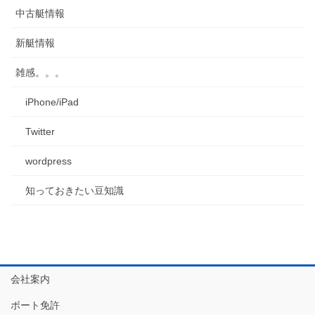
中古艇情報
新艇情報
雑感。。。
iPhone/iPad
Twitter
wordpress
知っておきたい豆知識
会社案内
ボート免許