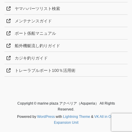
ヤマハパーツリスト検索
メンテナンスガイド
ボート係船マニュアル
船外機艇流し釣りガイド
カジキ釣りガイド
トレーラブルボート100％活用術
Copyright © marine plaza アクペリア（Aquperia） All Rights
Reserved.
Powered by
WordPress
with
Lightning Theme
&
VK All in One
Expansion Unit