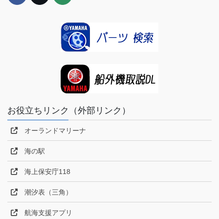
お役立ちリンク（外部リンク）
オーランドマリーナ
海の駅
海上保安庁118
潮汐表（三角）
航海支援アプリ