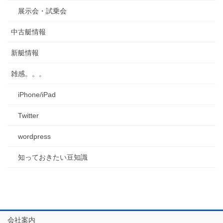
展示会・試乗会
中古艇情報
新艇情報
雑感。。。
iPhone/iPad
Twitter
wordpress
知っておきたい豆知識
会社案内