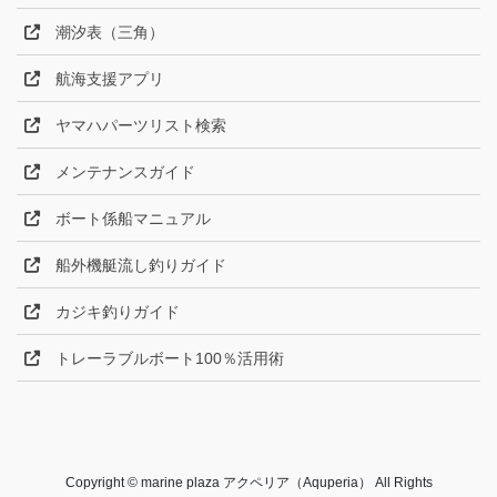
潮汐表（三角）
航海支援アプリ
ヤマハパーツリスト検索
メンテナンスガイド
ボート係船マニュアル
船外機艇流し釣りガイド
カジキ釣りガイド
トレーラブルボート100％活用術
Copyright © marine plaza アクペリア（Aquperia） All Rights