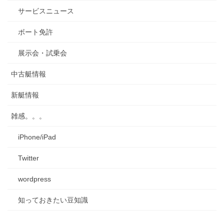
サービスニュース
ボート免許
展示会・試乗会
中古艇情報
新艇情報
雑感。。。
iPhone/iPad
Twitter
wordpress
知っておきたい豆知識