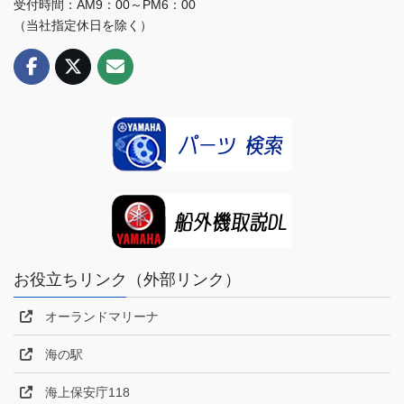
受付時間：AM9：00～PM6：00
（当社指定休日を除く）
お役立ちリンク（外部リンク）
オーランドマリーナ
海の駅
海上保安庁118