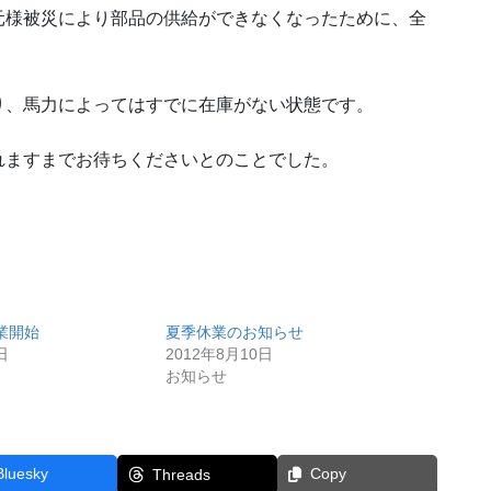
元様被災により部品の供給ができなくなったために、全
り、馬力によってはすでに在庫がない状態です。
れますまでお待ちくださいとのことでした。
業開始
夏季休業のお知らせ
日
2012年8月10日
お知らせ
Bluesky
Copy
Threads