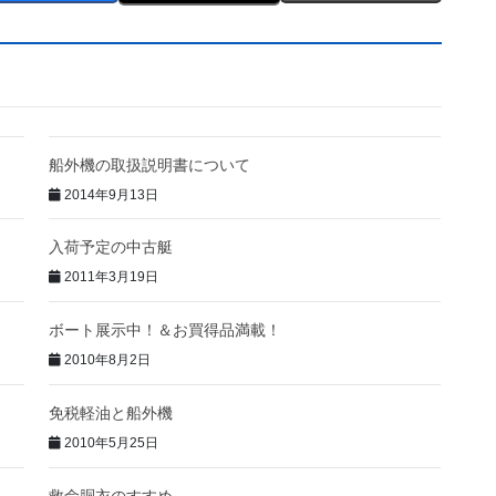
船外機の取扱説明書について
2014年9月13日
入荷予定の中古艇
2011年3月19日
ボート展示中！＆お買得品満載！
2010年8月2日
免税軽油と船外機
2010年5月25日
救命胴衣のすすめ