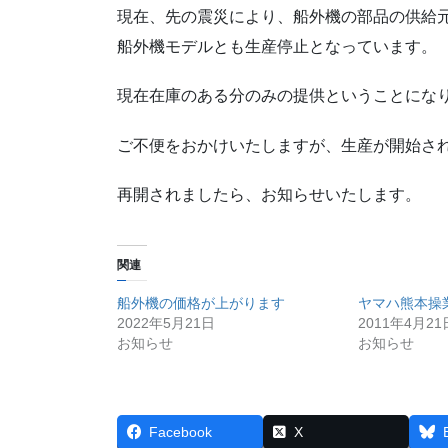
現在、先の震災により、船外機の部品の供給
船外機モデルとも生産停止となっています。
現在在庫のある分のみの提供ということにな
ご不便をおかけいたしますが、生産が開始さ
再開されましたら、お知らせいたします。
関連
船外機の価格が上がります
ヤマハ熊本操
2022年5月21日
2011年4月21
お知らせ
お知らせ
Facebook
X