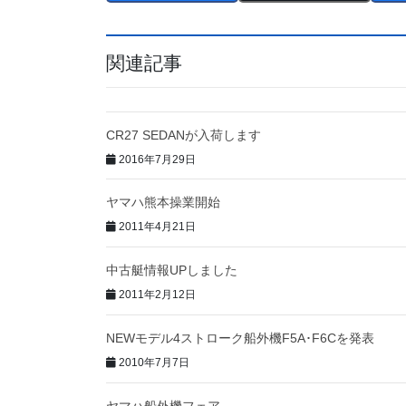
関連記事
CR27 SEDANが入荷します
2016年7月29日
ヤマハ熊本操業開始
2011年4月21日
中古艇情報UPしました
2011年2月12日
NEWモデル4ストローク船外機F5A･F6Cを発表
2010年7月7日
ヤマハ船外機フェア