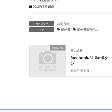
2010年3月15日
お知らせ
カテゴリー
船外機
船外機出荷停止
タグ
wordpress
前の記事
facebookのLikeボタ
ン
2011年3月24日