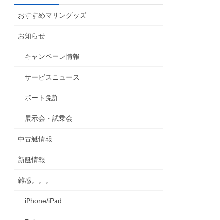
カ
おすすめマリングッズ
イ
ブ
お知らせ
キャンペーン情報
サービスニュース
ボート免許
展示会・試乗会
中古艇情報
新艇情報
雑感。。。
iPhone/iPad