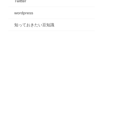
Twitter
wordpress
知っておきたい豆知識