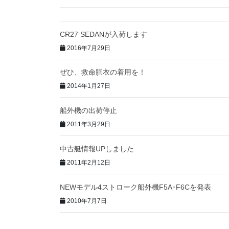
CR27 SEDANが入荷します
2016年7月29日
ぜひ、救命胴衣の着用を！
2014年1月27日
船外機の出荷停止
2011年3月29日
中古艇情報UPしました
2011年2月12日
NEWモデル4ストローク船外機F5A･F6Cを発表
2010年7月7日