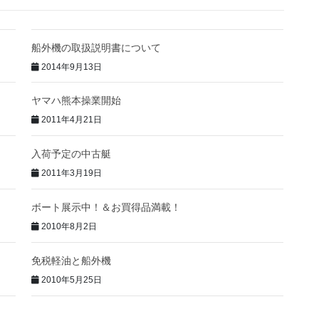
船外機の取扱説明書について
2014年9月13日
ヤマハ熊本操業開始
2011年4月21日
入荷予定の中古艇
2011年3月19日
ボート展示中！＆お買得品満載！
2010年8月2日
免税軽油と船外機
2010年5月25日