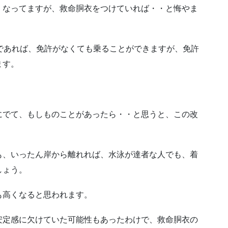
くなってますが、救命胴衣をつけていれば・・と悔やま
ﾄであれば、免許がなくても乗ることができますが、免許
ます。
にでて、もしものことがあったら・・と思うと、この改
。
も、いったん岸から離れれば、水泳が達者な人でも、着
しょう。
も高くなると思われます。
安定感に欠けていた可能性もあったわけで、救命胴衣の