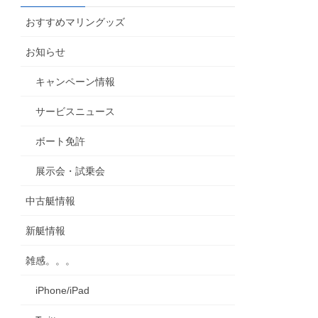
カ
おすすめマリングッズ
イ
ブ
お知らせ
キャンペーン情報
サービスニュース
ボート免許
展示会・試乗会
中古艇情報
新艇情報
雑感。。。
iPhone/iPad