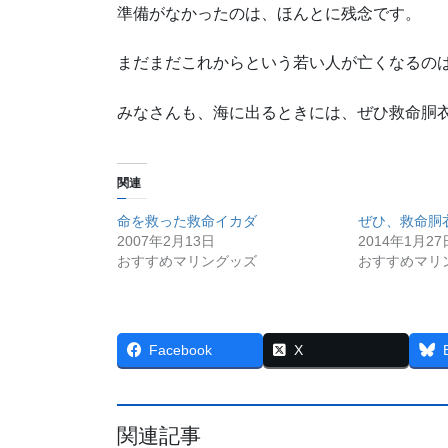
準備がなかったのは、ほんとに残念です。
まだまだこれからという若い人が亡くなるの
みなさんも、海に出るときには、ぜひ救命胴
関連
命を救った救命イカダ
ぜひ、救命胴
2007年2月13日
2014年1月27
おすすめマリングッズ
おすすめマリ
Facebook
X
関連記事