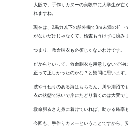
大阪で、手作りカヌーの実験中に大学生が亡
れますね。
現在は、2馬力以下の船外機で3ｍ未満のﾎﾞｰ
がないだけじゃなくて、検査もうけずに済み
つまり、救命胴衣も必須じゃないわけです。
だからといって、救命胴衣を用意しないで沖
正って正しかったのかな？と疑問に思います
波やうねりのある海はもちろん、川や湖沼で
衣の状態で泳いで岸にたどり着くのは大変で
救命胴衣さえ身に着けていれば、助かる確率
今回も、手作りカヌーということですから、