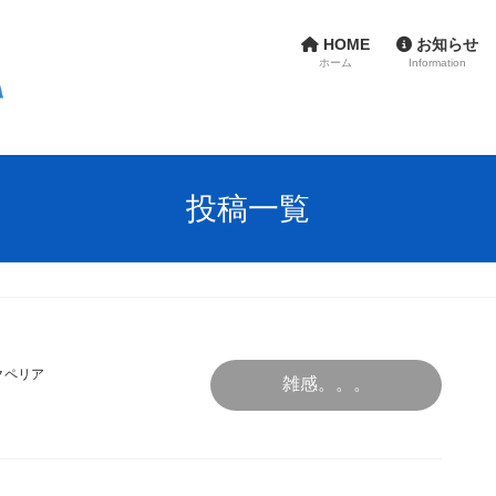
HOME
お知らせ
ホーム
Information
投稿一覧
クペリア
雑感。。。