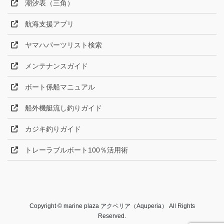
潮汐表（三角）
航海支援アプリ
ヤマハパーツリスト検索
メンテナンスガイド
ボート係船マニュアル
船外機艇流し釣りガイド
カジキ釣りガイド
トレーラブルボート100％活用術
Copyright © marine plaza アクペリア（Aquperia） All Rights
Reserved.