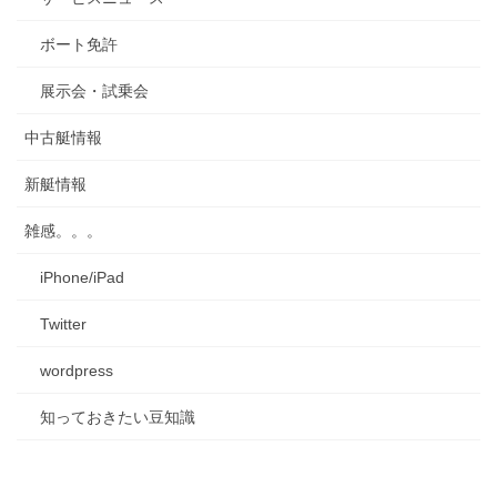
ボート免許
展示会・試乗会
中古艇情報
新艇情報
雑感。。。
iPhone/iPad
Twitter
wordpress
知っておきたい豆知識