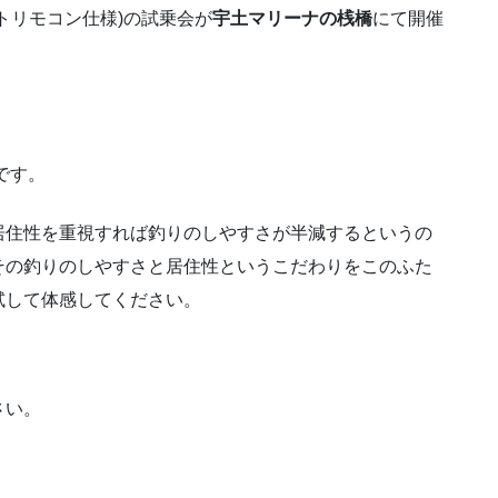
トリモコン仕様)の試乗会が
宇土マリーナの桟橋
にて開催
です。
居住性を重視すれば釣りのしやすさが半減するというの
その釣りのしやすさと居住性というこだわりをこのふた
試して体感してください。
さい。