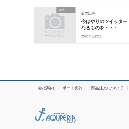
雑感。。。
前の記事
今はやりのツイッター
なるものを・・・
2010年1月22日
会社案内
ボート免許
部品注文について