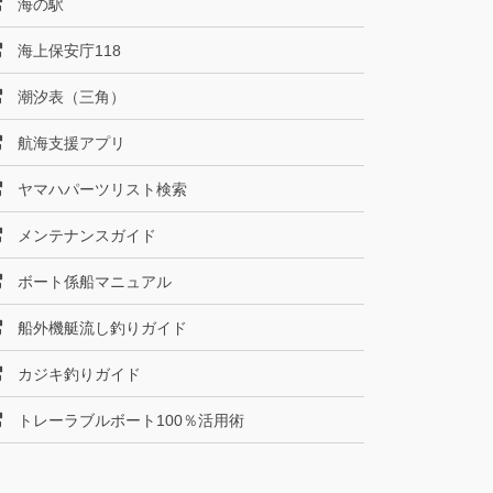
海の駅
海上保安庁118
潮汐表（三角）
航海支援アプリ
ヤマハパーツリスト検索
メンテナンスガイド
ボート係船マニュアル
船外機艇流し釣りガイド
カジキ釣りガイド
トレーラブルボート100％活用術