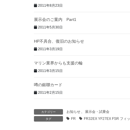
2011年8月23日
展示会のご案内 Part1
2011年5月30日
HP不具合、復旧のお知らせ
2011年3月19日
マリン業界からも支援の輪
2011年3月15日
噂の銀聯カード
2011年2月15日
お知らせ
、
展示会・試乗会
カテゴリー
FR
FR32EX YF27EX FS
タグ