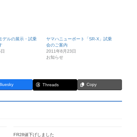
モデルの展示・試乗
ヤマハニューボート「SR-X」試乗
す
会のご案内
6日
2011年8月23日
お知らせ
Bluesky
Copy
Threads
FR28値下げしました