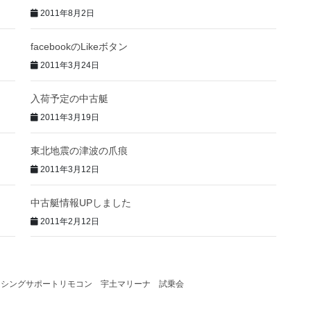
2011年8月2日
facebookのLikeボタン
2011年3月24日
入荷予定の中古艇
2011年3月19日
東北地震の津波の爪痕
2011年3月12日
中古艇情報UPしました
2011年2月12日
R フィッシングサポートリモコン 宇土マリーナ 試乗会