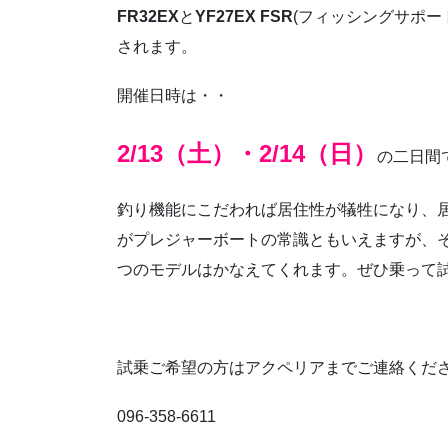
FR32EX
と
YF27EX FSR
(フィッシングサポー
されます。
開催日時は・・
2/13（土）・2/14（日）
の二日間
釣り機能にこだわれば居住性が犠牲になり、
がプレジャーボートの常識ともいえますが、
つのモデルはかなえてくれます。ぜひ乗って
試乗ご希望の方はアクペリアまでご連絡くだ
096-358-6611