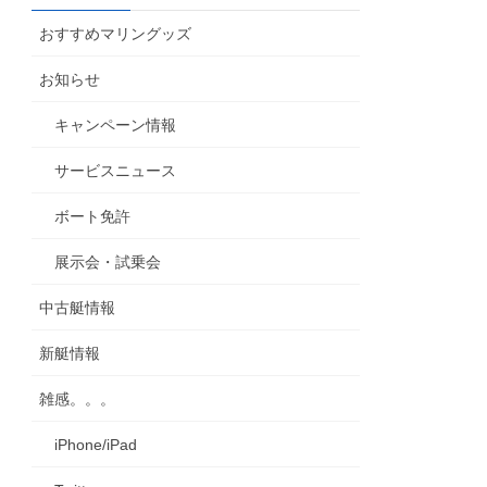
カ
おすすめマリングッズ
イ
ブ
お知らせ
キャンペーン情報
サービスニュース
ボート免許
展示会・試乗会
中古艇情報
新艇情報
雑感。。。
iPhone/iPad