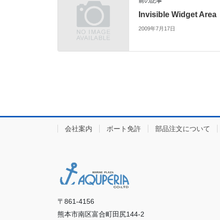
前の記事
Invisible Widget Area
2009年7月17日
会社案内
ボート免許
部品注文について
〒861-4156
熊本市南区富合町田尻144-2