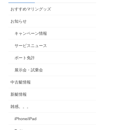
カ
おすすめマリングッズ
イ
ブ
お知らせ
キャンペーン情報
サービスニュース
ボート免許
展示会・試乗会
中古艇情報
新艇情報
雑感。。。
iPhone/iPad