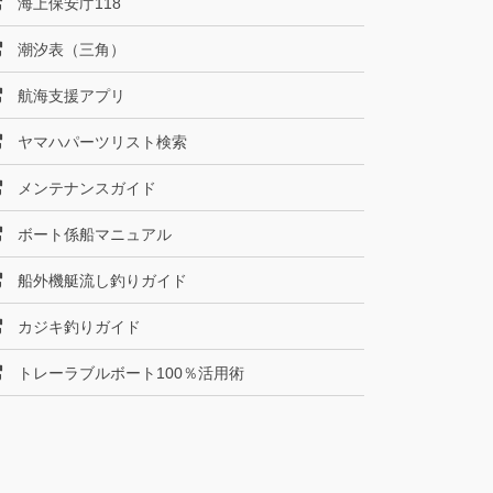
海上保安庁118
潮汐表（三角）
航海支援アプリ
ヤマハパーツリスト検索
メンテナンスガイド
ボート係船マニュアル
船外機艇流し釣りガイド
カジキ釣りガイド
トレーラブルボート100％活用術