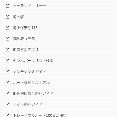
オーランドマリーナ
海の駅
海上保安庁118
潮汐表（三角）
航海支援アプリ
ヤマハパーツリスト検索
メンテナンスガイド
ボート係船マニュアル
船外機艇流し釣りガイド
カジキ釣りガイド
トレーラブルボート100％活用術