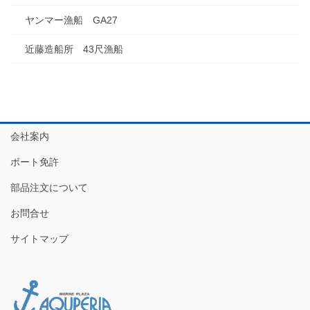
ヤンマー漁船 GA27
近藤造船所 43尺漁船
会社案内
ボート免許
部品注文について
お問合せ
サイトマップ