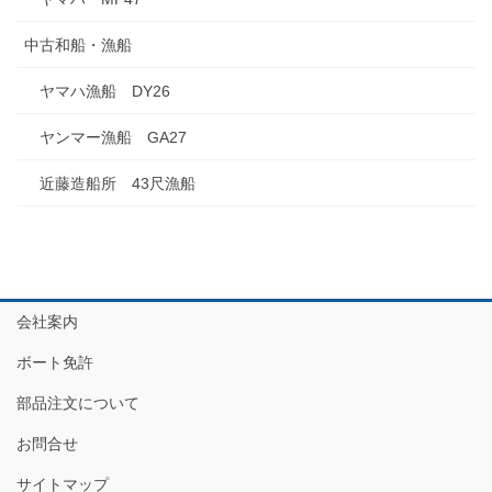
中古和船・漁船
ヤマハ漁船 DY26
ヤンマー漁船 GA27
近藤造船所 43尺漁船
会社案内
ボート免許
部品注文について
お問合せ
サイトマップ