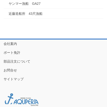
ヤンマー漁船 GA27
近藤造船所 43尺漁船
会社案内
ボート免許
部品注文について
お問合せ
サイトマップ