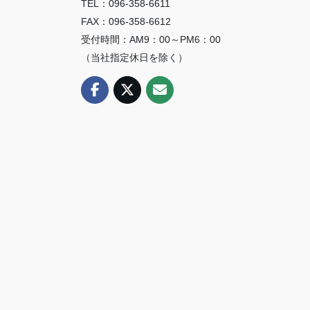
TEL：096-358-6611
FAX：096-358-6612
受付時間：AM9：00～PM6：00
（当社指定休日を除く）