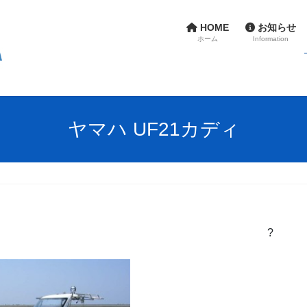
HOME
お知らせ
ホーム
Information
ヤマハ UF21カディ
?