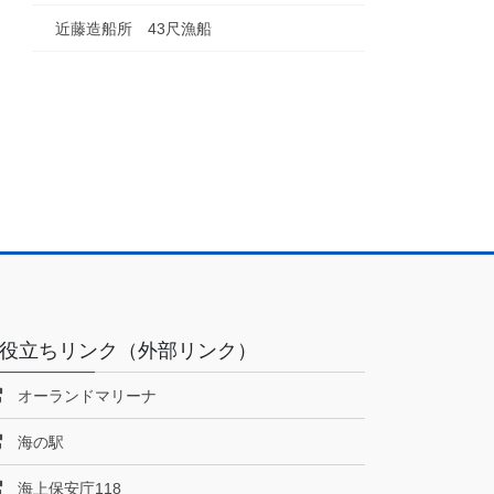
近藤造船所 43尺漁船
役立ちリンク（外部リンク）
オーランドマリーナ
海の駅
海上保安庁118