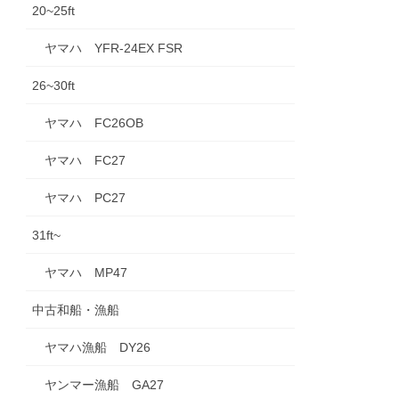
20~25ft
ヤマハ YFR-24EX FSR
26~30ft
ヤマハ FC26OB
ヤマハ FC27
ヤマハ PC27
31ft~
ヤマハ MP47
中古和船・漁船
ヤマハ漁船 DY26
ヤンマー漁船 GA27