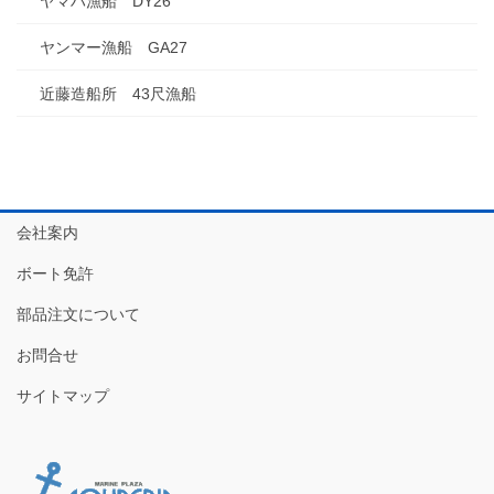
ヤマハ漁船 DY26
ヤンマー漁船 GA27
近藤造船所 43尺漁船
会社案内
ボート免許
部品注文について
お問合せ
サイトマップ