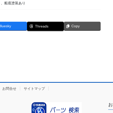
き、船底塗装あり
Bluesky
Copy
Threads
お問合せ
サイトマップ
お