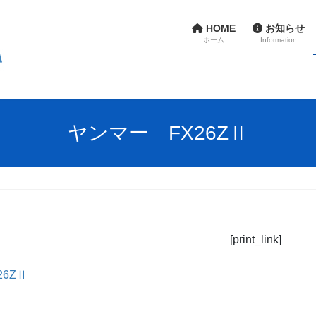
HOME
お知らせ
ホーム
Information
ヤンマー FX26ZⅡ
[print_link]