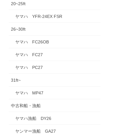
20~25ft
ヤマハ YFR-24EX FSR
26~30ft
ヤマハ FC26OB
ヤマハ FC27
ヤマハ PC27
31ft~
ヤマハ MP47
中古和船・漁船
ヤマハ漁船 DY26
ヤンマー漁船 GA27