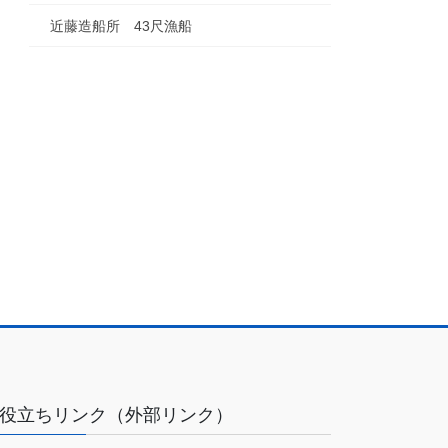
近藤造船所 43尺漁船
役立ちリンク（外部リンク）