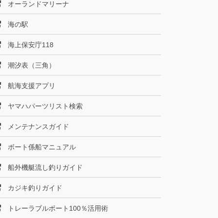
オーランドマリーナ
海の駅
海上保安庁118
潮汐表（三角）
航海支援アプリ
ヤマハパーツリスト検索
メンテナンスガイド
ボート係船マニュアル
船外機艇流し釣りガイド
カジキ釣りガイド
トレーラブルボート100％活用術