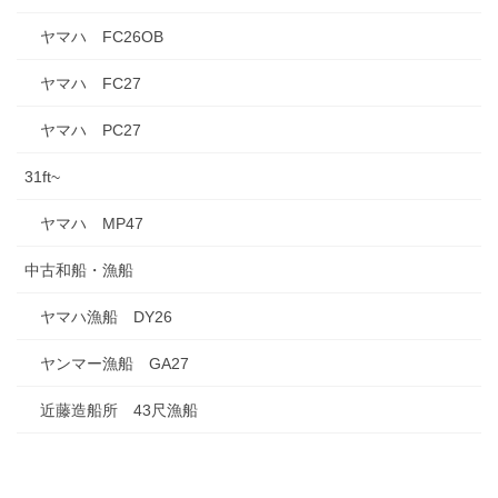
ヤマハ FC26OB
ヤマハ FC27
ヤマハ PC27
31ft~
ヤマハ MP47
中古和船・漁船
ヤマハ漁船 DY26
ヤンマー漁船 GA27
近藤造船所 43尺漁船