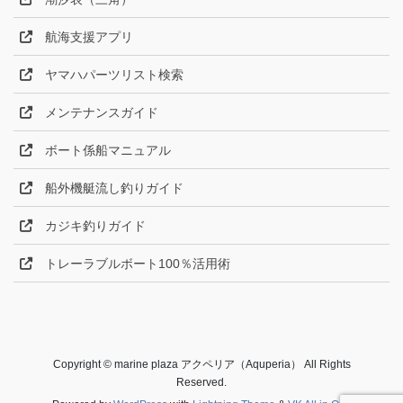
航海支援アプリ
ヤマハパーツリスト検索
メンテナンスガイド
ボート係船マニュアル
船外機艇流し釣りガイド
カジキ釣りガイド
トレーラブルボート100％活用術
Copyright © marine plaza アクペリア（Aquperia） All Rights
Reserved.