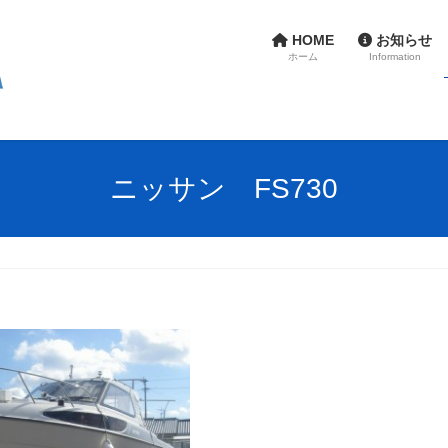
HOME
お知らせ
ホーム
Information
ニッサン FS730