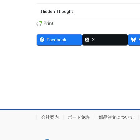
Hidden Thought
Print
Facebook
X
会社案内
ボート免許
部品注文について