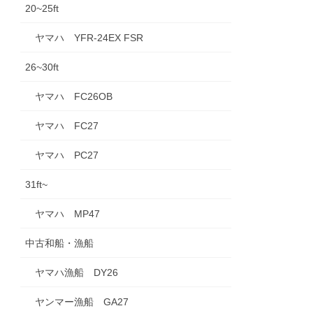
20~25ft
ヤマハ YFR-24EX FSR
26~30ft
ヤマハ FC26OB
ヤマハ FC27
ヤマハ PC27
31ft~
ヤマハ MP47
中古和船・漁船
ヤマハ漁船 DY26
ヤンマー漁船 GA27