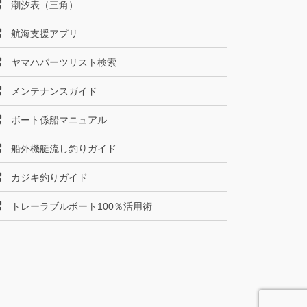
潮汐表（三角）
航海支援アプリ
ヤマハパーツリスト検索
メンテナンスガイド
ボート係船マニュアル
船外機艇流し釣りガイド
カジキ釣りガイド
トレーラブルボート100％活用術