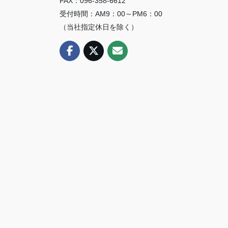
FAX：096-358-6612
受付時間：AM9：00～PM6：00
（当社指定休日を除く）