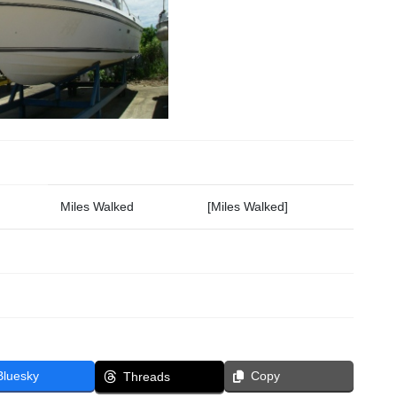
Miles Walked
[Miles Walked]
Bluesky
Copy
Threads