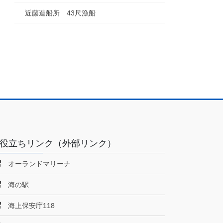
近藤造船所 43尺漁船
役立ちリンク（外部リンク）
オーランドマリーナ
海の駅
海上保安庁118