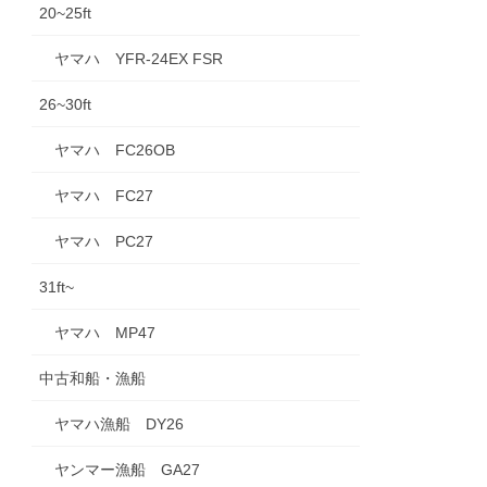
20~25ft
ヤマハ YFR-24EX FSR
26~30ft
ヤマハ FC26OB
ヤマハ FC27
ヤマハ PC27
31ft~
ヤマハ MP47
中古和船・漁船
ヤマハ漁船 DY26
ヤンマー漁船 GA27