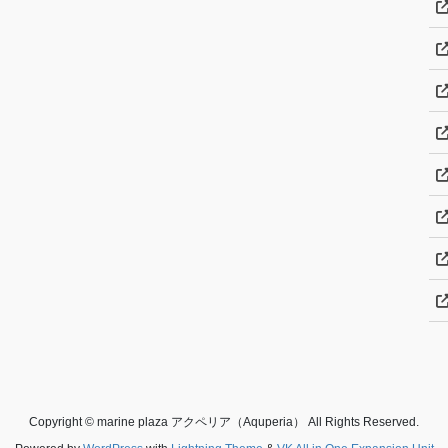
Copyright © marine plaza アクペリア（Aquperia） All Rights Reserved.