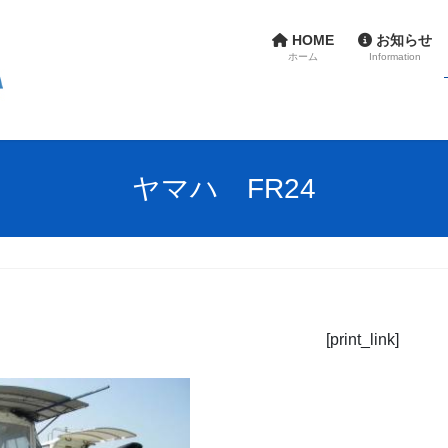
HOME
お知らせ
ホーム
Information
ヤマハ FR24
[print_link]