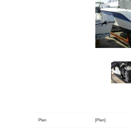
Plan
[Plan]