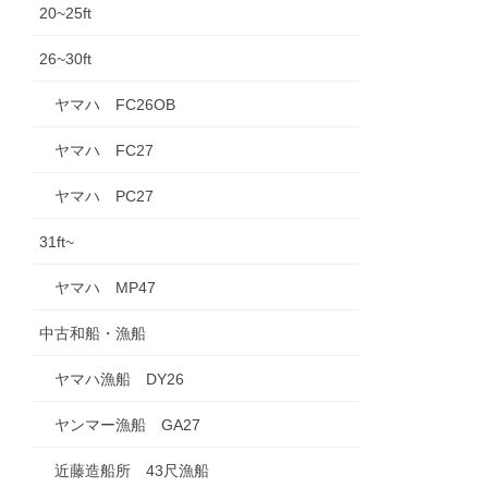
20~25ft
26~30ft
ヤマハ FC26OB
ヤマハ FC27
ヤマハ PC27
31ft~
ヤマハ MP47
中古和船・漁船
ヤマハ漁船 DY26
ヤンマー漁船 GA27
近藤造船所 43尺漁船