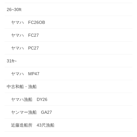
26~30ft
ヤマハ FC26OB
ヤマハ FC27
ヤマハ PC27
31ft~
ヤマハ MP47
中古和船・漁船
ヤマハ漁船 DY26
ヤンマー漁船 GA27
近藤造船所 43尺漁船