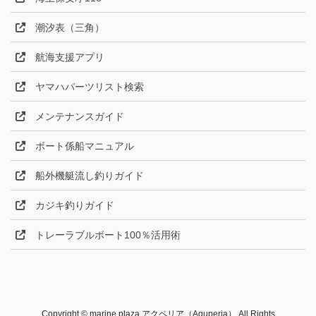
潮汐表（三角）
航海支援アプリ
ヤマハパーツリスト検索
メンテナンスガイド
ボート係船マニュアル
船外機艇流し釣りガイド
カジキ釣りガイド
トレーラブルボート100％活用術
Copyright © marine plaza アクペリア（Aquperia） All Rights