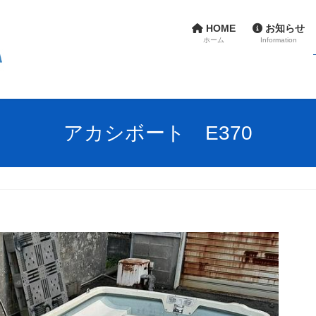
HOME
お知らせ
ホーム
Information
アカシボート E370