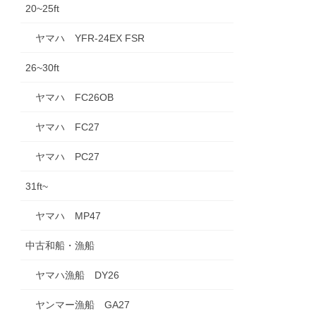
20~25ft
ヤマハ YFR-24EX FSR
26~30ft
ヤマハ FC26OB
ヤマハ FC27
ヤマハ PC27
31ft~
ヤマハ MP47
中古和船・漁船
ヤマハ漁船 DY26
ヤンマー漁船 GA27