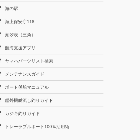
海の駅
海上保安庁118
潮汐表（三角）
航海支援アプリ
ヤマハパーツリスト検索
メンテナンスガイド
ボート係船マニュアル
船外機艇流し釣りガイド
カジキ釣りガイド
トレーラブルボート100％活用術