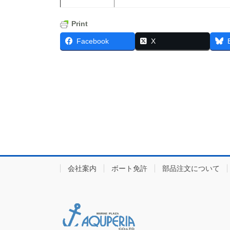
Print
Facebook
X
会社案内
ボート免許
部品注文について