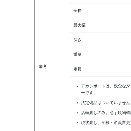
全長
最大幅
深さ
重量
備考
定員
アカシボートは、残念なが
ーです。
法定備品はついていません
店頭渡しのみ。必ず現物確
現状渡し、船検・名義変更