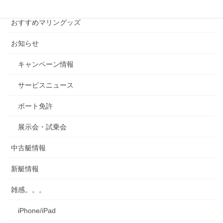
カテゴリー
カ
イ
おすすめマリングッズ
ブ
お知らせ
キャンペーン情報
サービスニュース
ボート免許
展示会・試乗会
中古艇情報
新艇情報
雑感。。。
iPhone/iPad