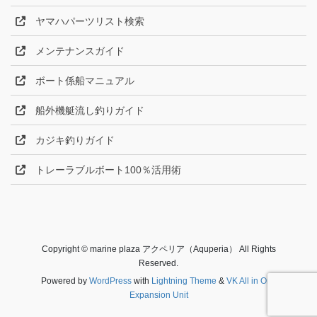
ヤマハパーツリスト検索
メンテナンスガイド
ボート係船マニュアル
船外機艇流し釣りガイド
カジキ釣りガイド
トレーラブルボート100％活用術
Copyright © marine plaza アクペリア（Aquperia） All Rights
Reserved.
Powered by
WordPress
with
Lightning Theme
&
VK All in One
Expansion Unit