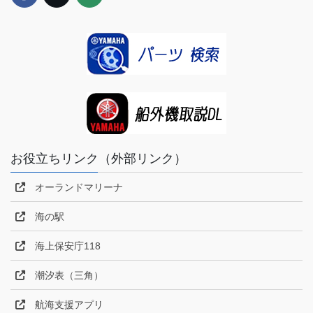
お役立ちリンク（外部リンク）
オーランドマリーナ
海の駅
海上保安庁118
潮汐表（三角）
航海支援アプリ