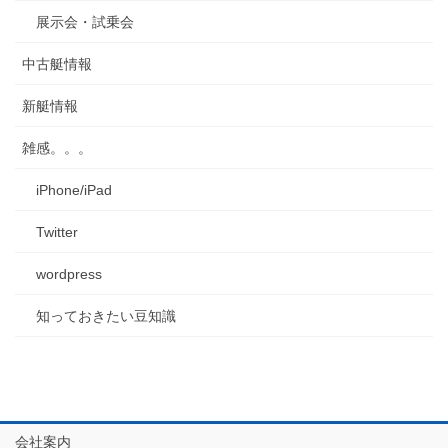
展示会・試乗会
中古艇情報
新艇情報
雑感。。。
iPhone/iPad
Twitter
wordpress
知っておきたい豆知識
会社案内