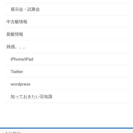
展示会・試乗会
中古艇情報
新艇情報
雑感。。。
iPhone/iPad
Twitter
wordpress
知っておきたい豆知識