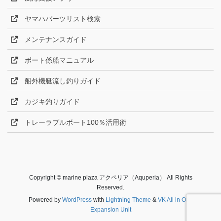
ヤマハパーツリスト検索
メンテナンスガイド
ボート係船マニュアル
船外機艇流し釣りガイド
カジキ釣りガイド
トレーラブルボート100％活用術
Copyright © marine plaza アクペリア（Aquperia） All Rights
Reserved.
Powered by
WordPress
with
Lightning Theme
&
VK All in One
Expansion Unit