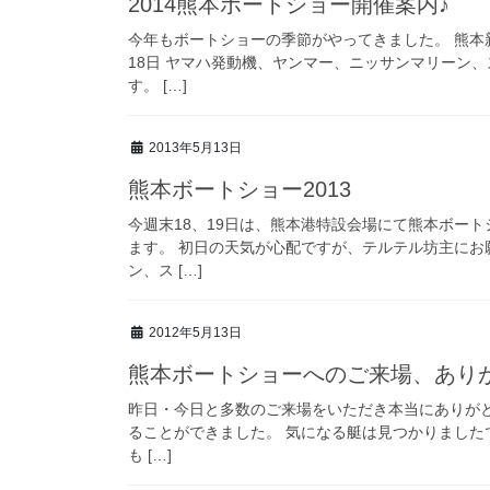
2014熊本ボートショー開催案内♪
今年もボートショーの季節がやってきました。 熊本新
18日 ヤマハ発動機、ヤンマー、ニッサンマリーン
す。 […]
2013年5月13日
熊本ボートショー2013
今週末18、19日は、熊本港特設会場にて熊本ボー
ます。 初日の天気が心配ですが、テルテル坊主にお
ン、ス […]
2012年5月13日
熊本ボートショーへのご来場、あり
昨日・今日と多数のご来場をいただき本当にありが
ることができました。 気になる艇は見つかりましたでし
も […]