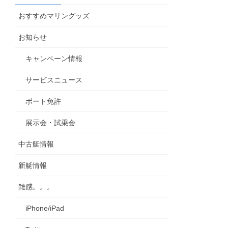
カ
おすすめマリングッズ
イ
ブ
お知らせ
キャンペーン情報
サービスニュース
ボート免許
展示会・試乗会
中古艇情報
新艇情報
雑感。。。
iPhone/iPad