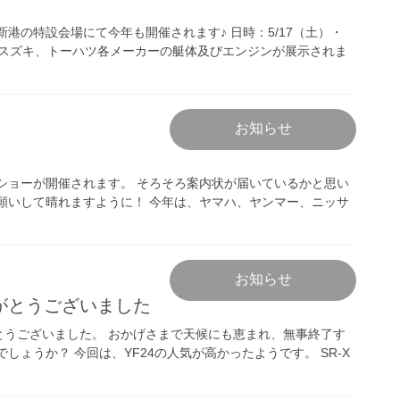
港の特設会場にて今年も開催されます♪ 日時：5/17（土）・
、スズキ、トーハツ各メーカーの艇体及びエンジンが展示されま
お知らせ
トショーが開催されます。 そろそろ案内状が届いているかと思い
願いして晴れますように！ 今年は、ヤマハ、ヤンマー、ニッサ
お知らせ
がとうございました
とうございました。 おかげさまで天候にも恵まれ、無事終了す
ょうか？ 今回は、YF24の人気が高かったようです。 SR-X