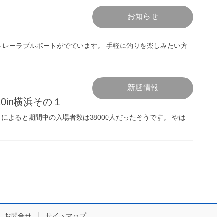
お知らせ
トレーラブルボートがでています。 手軽に釣りを楽しみたい方
新艇情報
0in横浜その１
によると期間中の入場者数は38000人だったそうです。 やは
お問合せ
サイトマップ