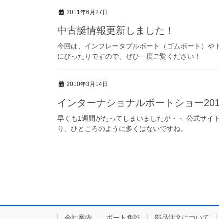
2011年6月27日
中古艇情報更新しました！
今回は、インフレータブルボート（ゴムボート）や
にぴったりですので、ぜひ一度ご覧ください！
2010年3月14日
インターナショナルボートショー201
早くも1週間がたってしまいましたが・・ 公式サイト
り、ひところのように多くはないですね。
会社案内
ボート免許
部品注文について