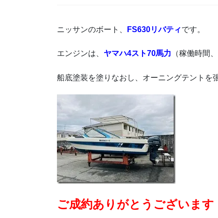
ニッサンのボート、
FS630リバティ
です。
エンジンは、
ヤマハ4スト70馬力
（稼働時間、
船底塗装を塗りなおし、オーニングテントを
ご成約ありがとうございます