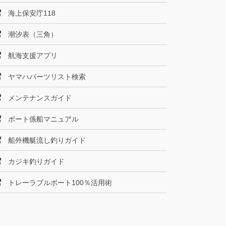
海上保安庁118
潮汐表（三角）
航海支援アプリ
ヤマハパーツリスト検索
メンテナンスガイド
ボート係船マニュアル
船外機艇流し釣りガイド
カジキ釣りガイド
トレーラブルボート100％活用術