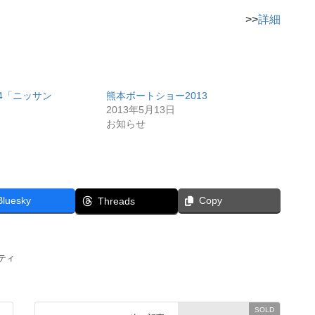
>>
詳細
44「ニッサン
熊本ボートショー2013
2013年5月13日
お知らせ
Bluesky
Copy
Threads
ティ
SOLD