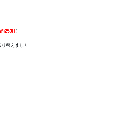
約250H
）
張り替えました。