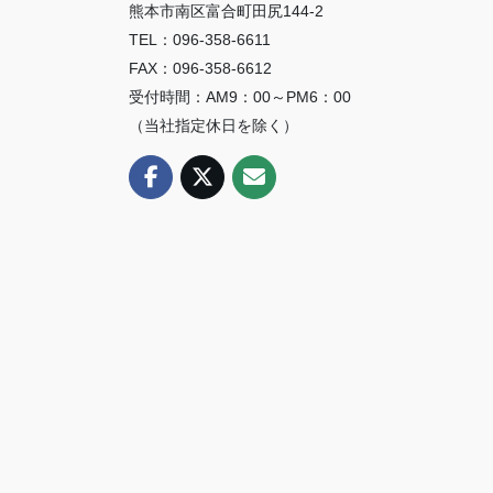
熊本市南区富合町田尻144-2
TEL：096-358-6611
FAX：096-358-6612
受付時間：AM9：00～PM6：00
（当社指定休日を除く）