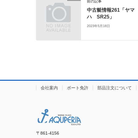
前の記事
中古艇情報261「ヤマ
ハ SR25」
2023年5月18日
会社案内
ボート免許
部品注文について
〒861-4156