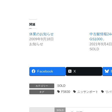
関連
休業のお知らせ
中古艇情報2
2009年9月18日
GS1000」
お知らせ
2021年9月4日
SOLD
Facebook
X
SOLD
カテゴリー
FS630
ニッサンボート
リバ
タグ
SOLD