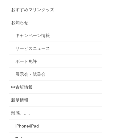
カ
おすすめマリングッズ
イ
ブ
お知らせ
キャンペーン情報
サービスニュース
ボート免許
展示会・試乗会
中古艇情報
新艇情報
雑感。。。
iPhone/iPad