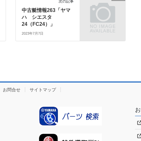
次の記事
中古艇情報263「ヤマ
ハ シエスタ
24（FC24）」
2023年7月7日
お問合せ
サイトマップ
お