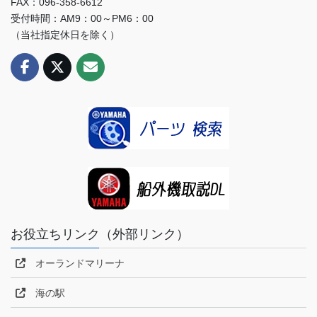
FAX：096-358-6612
受付時間：AM9：00～PM6：00
（当社指定休日を除く）
お役立ちリンク（外部リンク）
オーランドマリーナ
海の駅