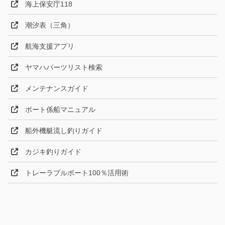
海上保安庁118
潮汐表（三角）
航海支援アプリ
ヤマハパーツリスト検索
メンテナンスガイド
ボート係船マニュアル
船外機艇流し釣りガイド
カジキ釣りガイド
トレーラブルボート100％活用術