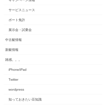
キャンペーン情報
サービスニュース
ボート免許
展示会・試乗会
中古艇情報
新艇情報
雑感。。。
iPhone/iPad
Twitter
wordpress
知っておきたい豆知識