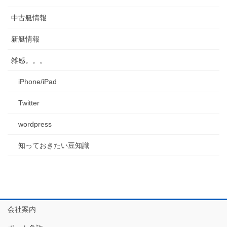
中古艇情報
新艇情報
雑感。。。
iPhone/iPad
Twitter
wordpress
知っておきたい豆知識
会社案内