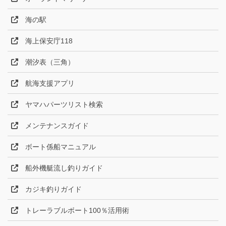
海の駅
海上保安庁118
潮汐表（三角）
航海支援アプリ
ヤマハパーツリスト検索
メンテナンスガイド
ボート係船マニュアル
船外機艇流し釣りガイド
カジキ釣りガイド
トレーラブルボート100％活用術