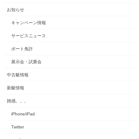
ブ
お知らせ
キャンペーン情報
サービスニュース
ボート免許
展示会・試乗会
中古艇情報
新艇情報
雑感。。。
iPhone/iPad
Twitter