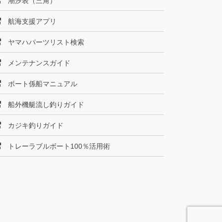
潮汐表（三角）
航海支援アプリ
ヤマハパーツリスト検索
メンテナンスガイド
ボート係船マニュアル
船外機艇流し釣りガイド
カジキ釣りガイド
トレーラブルボート100％活用術