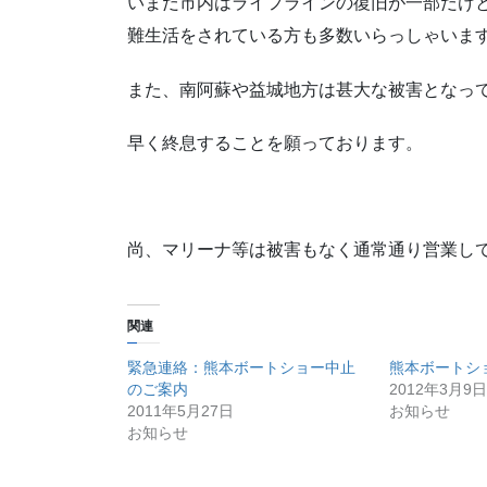
いまだ市内はライフラインの復旧が一部だけ
難生活をされている方も多数いらっしゃいま
また、南阿蘇や益城地方は甚大な被害となっ
早く終息することを願っております。
尚、マリーナ等は被害もなく通常通り営業し
関連
緊急連絡：熊本ボートショー中止
熊本ボートシ
のご案内
2012年3月9日
2011年5月27日
お知らせ
お知らせ