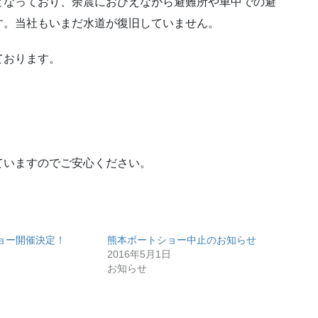
となっており、余震におびえながら避難所や車中での避
す。当社もいまだ水道が復旧していません。
ております。
ていますのでご安心ください。
ョー開催決定！
熊本ボートショー中止のお知らせ
2016年5月1日
お知らせ