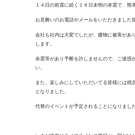
１４日の前震に続く１６日未明の本震で、熊
お見舞いのお電話やメールをいただきました
会社も社内は大変でしたが、建物に被害があ
します。
余震等があり予断を許しませんので、ご迷惑
い。
また、楽しみにしていただいてる皆様には残
となりました。
代替のイベントが予定されることになりまし