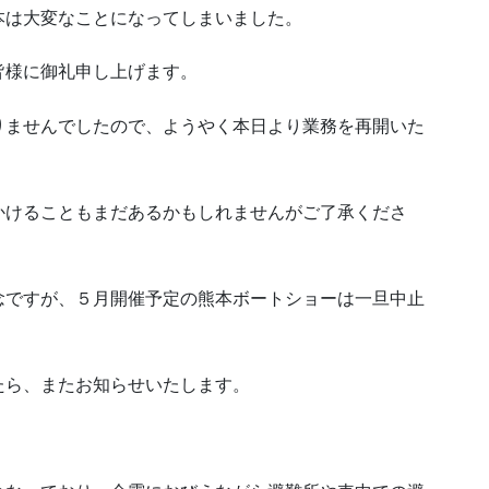
本は大変なことになってしまいました。
皆様に御礼申し上げます。
りませんでしたので、ようやく本日より業務を再開いた
かけることもまだあるかもしれませんがご了承くださ
念ですが、５月開催予定の熊本ボートショーは一旦中止
たら、またお知らせいたします。