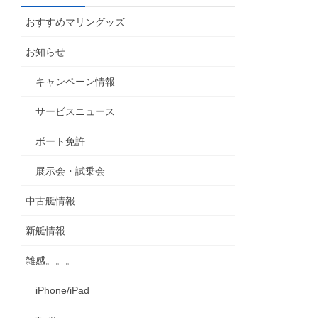
カ
おすすめマリングッズ
イ
ブ
お知らせ
キャンペーン情報
サービスニュース
ボート免許
展示会・試乗会
中古艇情報
新艇情報
雑感。。。
iPhone/iPad