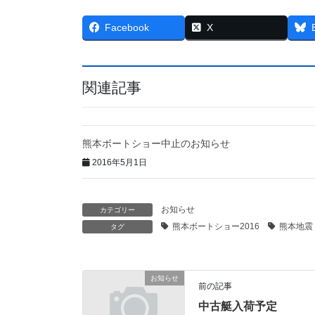
Facebook
X
関連記事
熊本ボートショー中止のお知らせ
2016年5月1日
お知らせ
カテゴリー
熊本ボートショー2016
熊本地震
タグ
お知らせ
前の記事
中古艇入荷予定