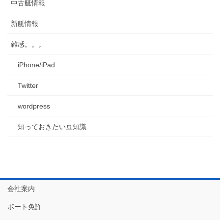
中古艇情報
新艇情報
雑感。。。
iPhone/iPad
Twitter
wordpress
知っておきたい豆知識
会社案内
ボート免許