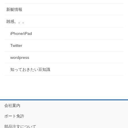
新艇情報
雑感。。。
iPhone/iPad
Twitter
wordpress
知っておきたい豆知識
会社案内
ボート免許
部品注文について