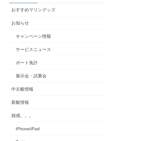
カ
おすすめマリングッズ
イ
ブ
お知らせ
キャンペーン情報
サービスニュース
ボート免許
展示会・試乗会
中古艇情報
新艇情報
雑感。。。
iPhone/iPad