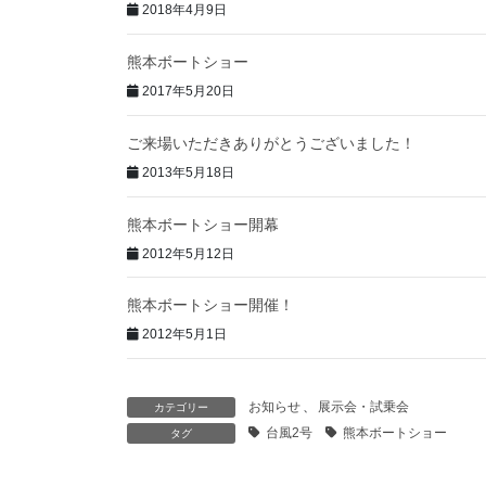
2018年4月9日
熊本ボートショー
2017年5月20日
ご来場いただきありがとうございました！
2013年5月18日
熊本ボートショー開幕
2012年5月12日
熊本ボートショー開催！
2012年5月1日
お知らせ
、
展示会・試乗会
カテゴリー
台風2号
熊本ボートショー
タグ