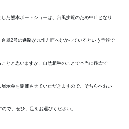
でした熊本ボートショーは、台風接近のため中止となり
、台風2号の進路が九州方面へむかっているという予報で
ることと思いますが、自然相手のことで本当に残念で
ニ展示会を開催させていただきますので、そちらへおい
すので、ぜひ、足をお運びください。