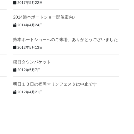
2017年5月22日
2014熊本ボートショー開催案内♪
2014年4月24日
熊本ボートショーへのご来場、ありがとうございました
2012年5月13日
熊日タウンパケット
2012年5月7日
明日１３日の福岡マリンフェスタは中止です
2012年4月21日