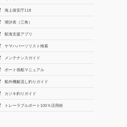
海上保安庁118
潮汐表（三角）
航海支援アプリ
ヤマハパーツリスト検索
メンテナンスガイド
ボート係船マニュアル
船外機艇流し釣りガイド
カジキ釣りガイド
トレーラブルボート100％活用術