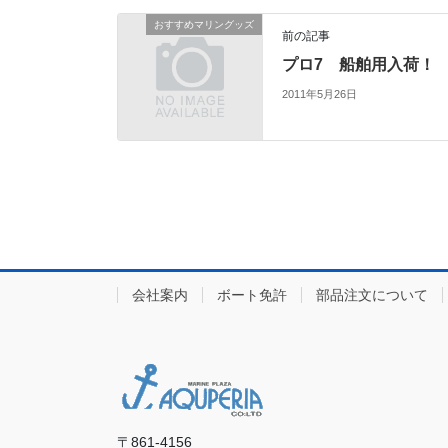
おすすめマリングッズ
前の記事
プロ7 船舶用入荷！
2011年5月26日
会社案内
ボート免許
部品注文について
〒861-4156