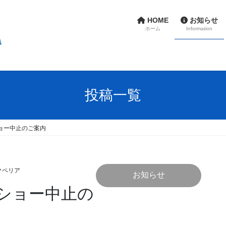
HOME
お知らせ
ホーム
Information
投稿一覧
ョー中止のご案内
クペリア
お知らせ
ショー中止の