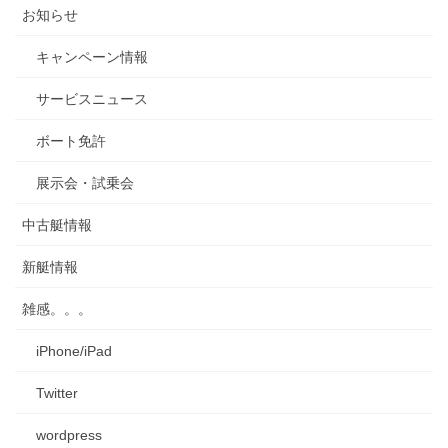
お知らせ
キャンペーン情報
サービスニュース
ボート免許
展示会・試乗会
中古艇情報
新艇情報
雑感。。。
iPhone/iPad
Twitter
wordpress