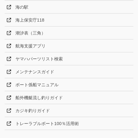
海の駅
海上保安庁118
潮汐表（三角）
航海支援アプリ
ヤマハパーツリスト検索
メンテナンスガイド
ボート係船マニュアル
船外機艇流し釣りガイド
カジキ釣りガイド
トレーラブルボート100％活用術