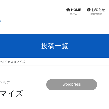
HOME
お知らせ
ホーム
Information
投稿一覧
やすくカスタマイズ
クペリア
wordpress
マイズ