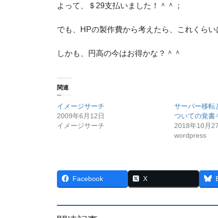
よって、＄29支払いました！＾＾；
でも、HPの製作費から考えたら、これくらい
しかも、円高の今はお得かな？＾＾
関連
イメージサーチ
サーバー移転
2009年6月12日
ついての覚書
イメージサーチ
2018年10月2
wordpress
Facebook
X