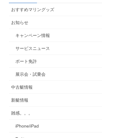
カ
おすすめマリングッズ
イ
ブ
お知らせ
キャンペーン情報
サービスニュース
ボート免許
展示会・試乗会
中古艇情報
新艇情報
雑感。。。
iPhone/iPad