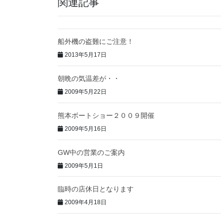
関連記事
船外機の盗難にご注意！
2013年5月17日
朝晩の気温差が・・
2009年5月22日
熊本ボートショー２００９開催
2009年5月16日
GW中の営業のご案内
2009年5月1日
臨時の店休日となります
2009年4月18日