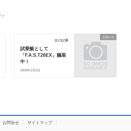
ディ
お知らせ
次の記事
試乗艇として
「F.A.S.T26EX」艤装
中！
2009年2月2日
お問合せ
サイトマップ