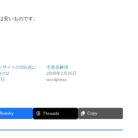
は安いものです。
とサイトのSSL化に
不具合解消
その2
2009年2月25日
7日
wordpress
Bluesky
Copy
Threads