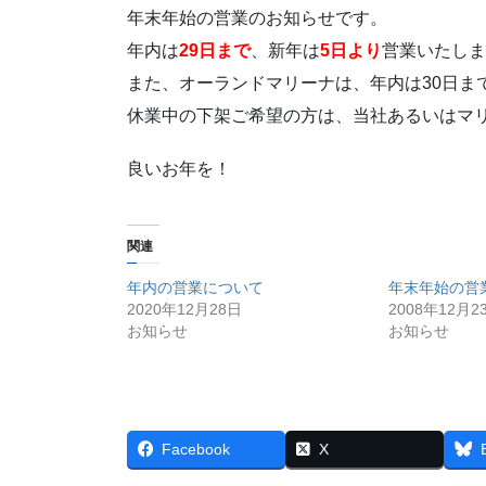
年末年始の営業のお知らせです。
年内は
29日まで
、新年は
5日より
営業いたしま
また、オーランドマリーナは、年内は30日ま
休業中の下架ご希望の方は、当社あるいはマ
良いお年を！
関連
年内の営業について
年末年始の営
2020年12月28日
2008年12月2
お知らせ
お知らせ
Facebook
X