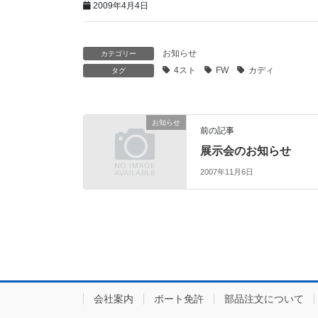
2009年4月4日
お知らせ
カテゴリー
4スト
FW
カディ
タグ
お知らせ
前の記事
展示会のお知らせ
2007年11月6日
会社案内
ボート免許
部品注文について