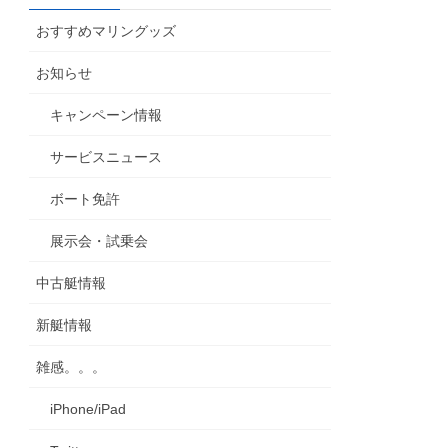
カ
おすすめマリングッズ
イ
ブ
お知らせ
キャンペーン情報
サービスニュース
ボート免許
展示会・試乗会
中古艇情報
新艇情報
雑感。。。
iPhone/iPad