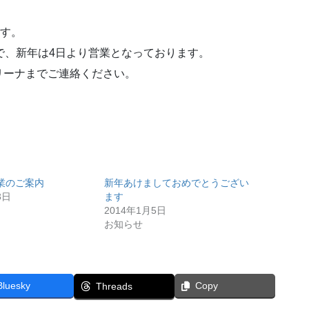
す。
で、新年は4日より営業となっております。
リーナまでご連絡ください。
業のご案内
新年あけましておめでとうござい
3日
ます
2014年1月5日
お知らせ
Bluesky
Copy
Threads