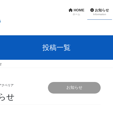
HOME
お知らせ
ホーム
Information
投稿一覧
せ
アクペリア
お知らせ
らせ