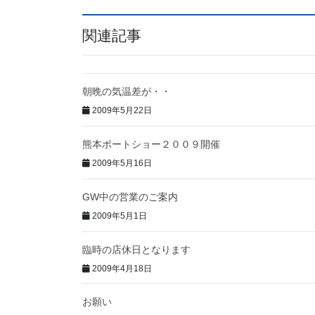
関連記事
朝晩の気温差が・・
2009年5月22日
熊本ボートショー２００９開催
2009年5月16日
GW中の営業のご案内
2009年5月1日
臨時の店休日となります
2009年4月18日
お願い