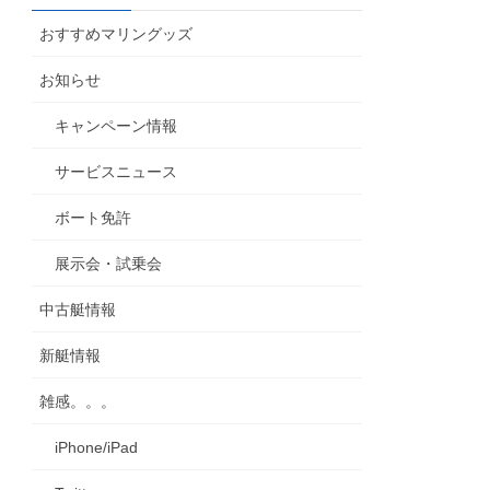
カ
おすすめマリングッズ
イ
ブ
お知らせ
キャンペーン情報
サービスニュース
ボート免許
展示会・試乗会
中古艇情報
新艇情報
雑感。。。
iPhone/iPad