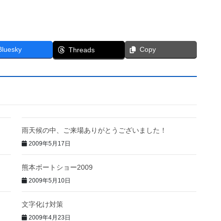
Bluesky
Copy
Threads
雨天候の中、ご来場ありがとうございました！
2009年5月17日
熊本ボートショー2009
2009年5月10日
文字化け対策
2009年4月23日