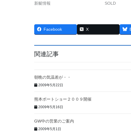
新艇情報
SOLD
Facebook
X
関連記事
朝晩の気温差が・・
2009年5月22日
熊本ボートショー２００９開催
2009年5月16日
GW中の営業のご案内
2009年5月1日