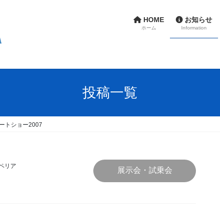
HOME
お知らせ
ホーム
Information
投稿一覧
ートショー2007
ペリア
展示会・試乗会
7