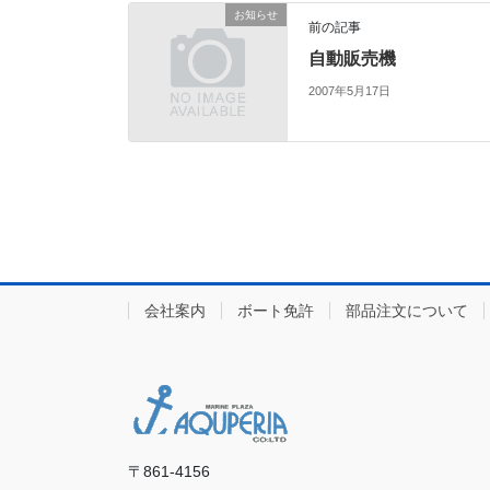
お知らせ
前の記事
自動販売機
2007年5月17日
会社案内
ボート免許
部品注文について
〒861-4156