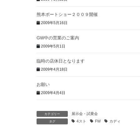
熊本ボートショー２００９開催
2009年5月16日
GW中の営業のご案内
2009年5月1日
臨時の店休日となります
2009年4月18日
お願い
2009年4月4日
展示会・試乗会
カテゴリー
4スト
FW
カディ
タグ