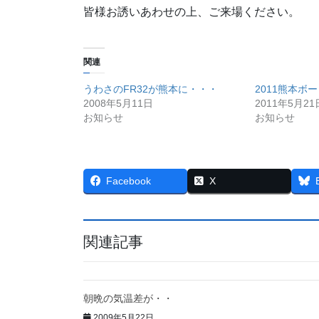
皆様お誘いあわせの上、ご来場ください。
関連
うわさのFR32が熊本に・・・
2011熊本ボ
2008年5月11日
2011年5月21
お知らせ
お知らせ
Facebook
X
関連記事
朝晩の気温差が・・
2009年5月22日