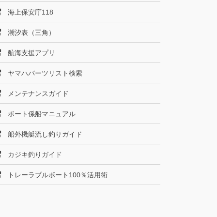
海上保安庁118
潮汐表（三角）
航海支援アプリ
ヤマハパーツリスト検索
メンテナンスガイド
ボート係船マニュアル
船外機艇流し釣りガイド
カジキ釣りガイド
トレーラブルボート100％活用術