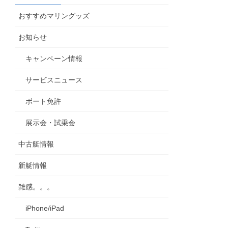
カ
おすすめマリングッズ
イ
ブ
お知らせ
キャンペーン情報
サービスニュース
ボート免許
展示会・試乗会
中古艇情報
新艇情報
雑感。。。
iPhone/iPad